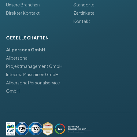
Unsere Branchen
Standorte
Direkter Kontakt
Zertifikate
Kontakt
GESELLSCHAFTEN
Allpersona GmbH
Allpersona
Projektmanagement GmbH
Intecma Maschinen GmbH
Allpersona Personalservice
GmbH