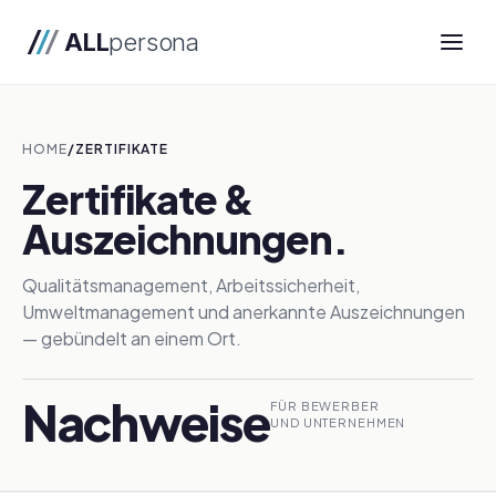
ALL
persona
HOME
/
ZERTIFIKATE
Zertifikate &
Auszeichnungen.
Qualitätsmanagement, Arbeitssicherheit,
Umweltmanagement und anerkannte Auszeichnungen
— gebündelt an einem Ort.
Nachweise
FÜR BEWERBER
UND UNTERNEHMEN