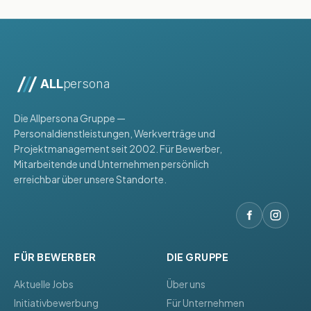
ALL
persona
Die Allpersona Gruppe —
Personaldienstleistungen, Werkverträge und
Projektmanagement seit 2002. Für Bewerber,
Mitarbeitende und Unternehmen persönlich
erreichbar über unsere Standorte.
FÜR BEWERBER
DIE GRUPPE
Aktuelle Jobs
Über uns
Initiativbewerbung
Für Unternehmen