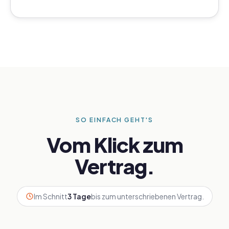
SO EINFACH GEHT'S
Vom Klick zum
Vertrag.
Im Schnitt
3 Tage
bis zum unterschriebenen Vertrag.