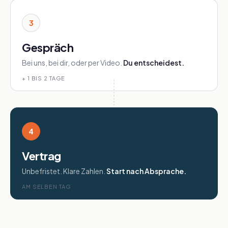
3
Gespräch
Bei uns, bei dir, oder per Video.
Du entscheidest.
+ 1 BIS 2 TAGE
4
Vertrag
Unbefristet. Klare Zahlen.
Start nach Absprache.
AM SELBEN TAG