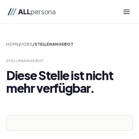
ALL
persona
HOME
/
JOBS
/
STELLENANGEBOT
STELLENANGEBOT
Diese Stelle ist nicht
mehr verfügbar.