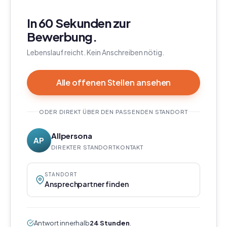
In 60 Sekunden zur
Bewerbung.
Lebenslauf reicht. Kein Anschreiben nötig.
Alle offenen Stellen ansehen
ODER DIREKT ÜBER DEN PASSENDEN STANDORT
Allpersona
AP
DIREKTER STANDORTKONTAKT
STANDORT
Ansprechpartner finden
Antwort innerhalb
24 Stunden
.