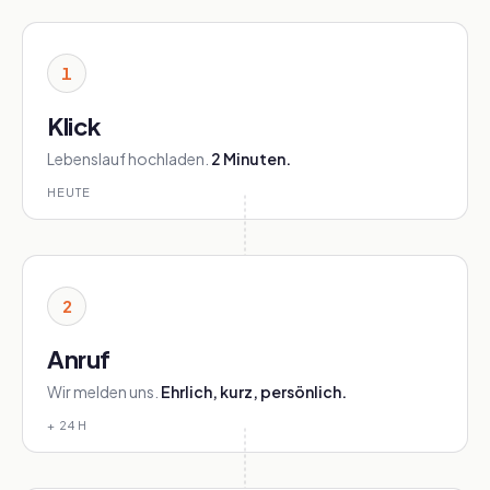
1
Klick
Lebenslauf hochladen.
2 Minuten.
HEUTE
2
Anruf
Wir melden uns.
Ehrlich, kurz, persönlich.
+ 24 H