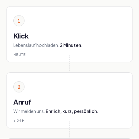
1
Klick
Lebenslauf hochladen.
2 Minuten.
HEUTE
2
Anruf
Wir melden uns.
Ehrlich, kurz, persönlich.
+ 24 H