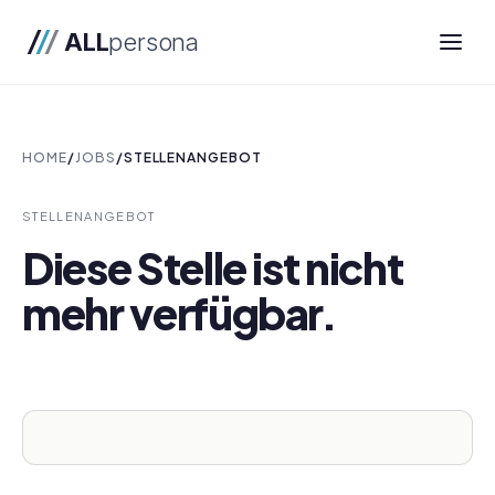
ALL
persona
HOME
/
JOBS
/
STELLENANGEBOT
STELLENANGEBOT
Diese Stelle ist nicht
mehr verfügbar.