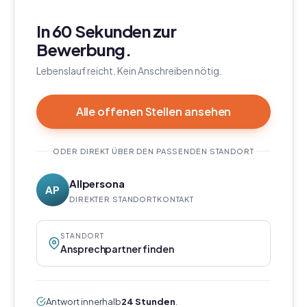
In 60 Sekunden zur
Bewerbung.
Lebenslauf reicht. Kein Anschreiben nötig.
Alle offenen Stellen ansehen
ODER DIREKT ÜBER DEN PASSENDEN STANDORT
Allpersona
AP
DIREKTER STANDORTKONTAKT
STANDORT
Ansprechpartner finden
Antwort innerhalb
24 Stunden
.