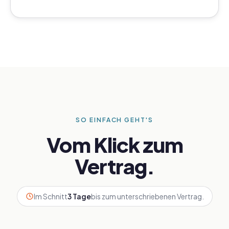
SO EINFACH GEHT'S
Vom Klick zum
Vertrag.
Im Schnitt
3 Tage
bis zum unterschriebenen Vertrag.