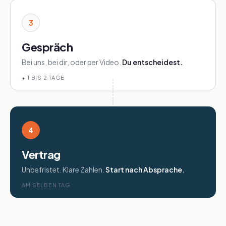
3
Gespräch
Bei uns, bei dir, oder per Video.
Du entscheidest.
+ 1 BIS 2 TAGE
4
Vertrag
Unbefristet. Klare Zahlen.
Start nach Absprache.
AM SELBEN TAG