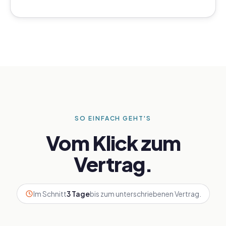
SO EINFACH GEHT'S
Vom Klick zum
Vertrag.
Im Schnitt
3 Tage
bis zum unterschriebenen Vertrag.