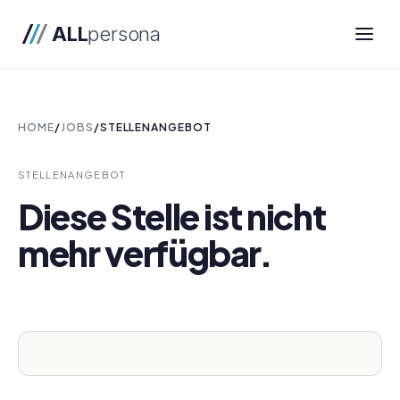
ALL
persona
HOME
/
JOBS
/
STELLENANGEBOT
STELLENANGEBOT
Diese Stelle ist nicht
mehr verfügbar.