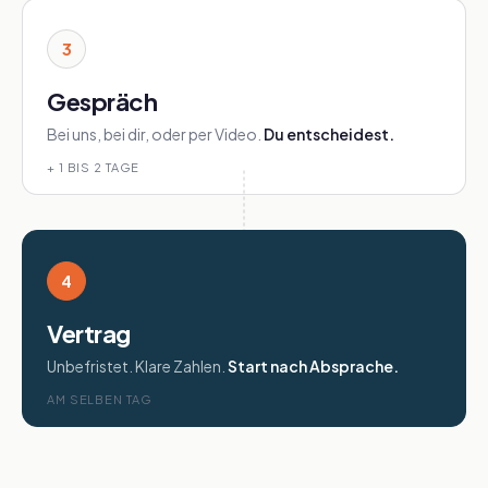
3
Gespräch
Bei uns, bei dir, oder per Video.
Du entscheidest.
+ 1 BIS 2 TAGE
4
Vertrag
Unbefristet. Klare Zahlen.
Start nach Absprache.
AM SELBEN TAG