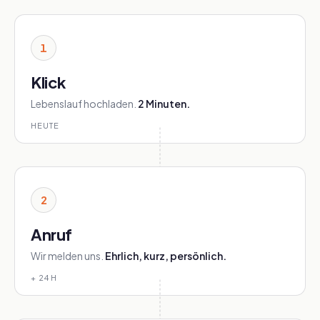
1
Klick
Lebenslauf hochladen.
2 Minuten.
HEUTE
2
Anruf
Wir melden uns.
Ehrlich, kurz, persönlich.
+ 24 H