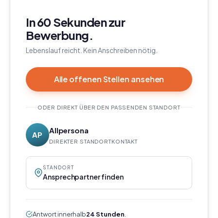
In 60 Sekunden zur
Bewerbung.
Lebenslauf reicht. Kein Anschreiben nötig.
Alle offenen Stellen ansehen
ODER DIREKT ÜBER DEN PASSENDEN STANDORT
Allpersona
AP
DIREKTER STANDORTKONTAKT
STANDORT
Ansprechpartner finden
Antwort innerhalb
24 Stunden
.